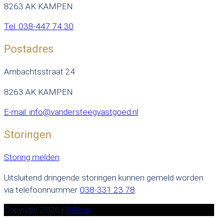
8263 AK KAMPEN
Tel. 038-447 74 30
Postadres
Ambachtsstraat 24
8263 AK KAMPEN
E-mail: info@vandersteegvastgoed.nl
Storingen
Storing melden
Uitsluitend dringende storingen kunnen gemeld worden
via telefoonnummer
038-331 23 78
.
Copyright 2026
|
Advice