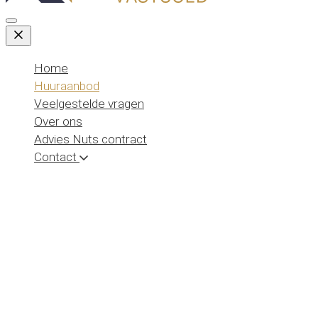
Menu openen
Home
Huuraanbod
Veelgestelde vragen
Over ons
Advies Nuts contract
Contact